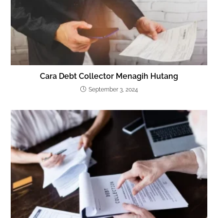
Cara Debt Collector Menagih Hutang
September 3, 2024