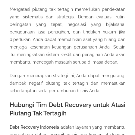
Mengatasi piutang tak tertagih memerlukan pendekatan
yang sistematis dan strategis. Dengan evaluasi rutin,
peringatan yang tepat, negosiasi yang bijaksana,
penggunaan jasa penagihan, dan tindakan hukum jika
diperlukan, Anda dapat memulihkan aset yang hilang dan
menjaga kesehatan keuangan perusahaan Anda. Selain
itu, meningkatkan sistem kredit dan penagihan Anda akan
membantu mencegah masalah serupa di masa depan.
Dengan menerapkan strategi ini, Anda dapat mengurangi
dampak negatif piutang tak tertagih dan memastikan
keberlanjutan serta pertumbuhan bisnis Anda.
Hubungi Tim Debt Recovery untuk Atasi
Piutang Tak Tertagih
Debt Recovery Indonesia
adalah layanan yang membantu
perusahaan dalam penagihan piutang komersial dengan