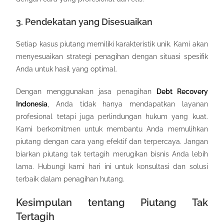
3. Pendekatan yang Disesuaikan
Setiap kasus piutang memiliki karakteristik unik. Kami akan
menyesuaikan strategi penagihan dengan situasi spesifik
Anda untuk hasil yang optimal.
Dengan menggunakan jasa penagihan
Debt Recovery
Indonesia
, Anda tidak hanya mendapatkan layanan
profesional tetapi juga perlindungan hukum yang kuat.
Kami berkomitmen untuk membantu Anda memulihkan
piutang dengan cara yang efektif dan terpercaya. Jangan
biarkan piutang tak tertagih merugikan bisnis Anda lebih
lama. Hubungi kami hari ini untuk konsultasi dan solusi
terbaik dalam penagihan hutang.
Kesimpulan tentang Piutang Tak
Tertagih