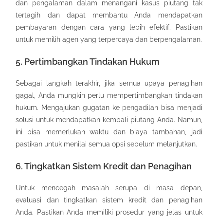
dan pengalaman dalam menangani kasus piutang tak
tertagih dan dapat membantu Anda mendapatkan
pembayaran dengan cara yang lebih efektif. Pastikan
untuk memilih agen yang terpercaya dan berpengalaman.
5. Pertimbangkan Tindakan Hukum
Sebagai langkah terakhir, jika semua upaya penagihan
gagal, Anda mungkin perlu mempertimbangkan tindakan
hukum. Mengajukan gugatan ke pengadilan bisa menjadi
solusi untuk mendapatkan kembali piutang Anda. Namun,
ini bisa memerlukan waktu dan biaya tambahan, jadi
pastikan untuk menilai semua opsi sebelum melanjutkan.
6. Tingkatkan Sistem Kredit dan Penagihan
Untuk mencegah masalah serupa di masa depan,
evaluasi dan tingkatkan sistem kredit dan penagihan
Anda. Pastikan Anda memiliki prosedur yang jelas untuk