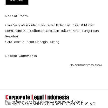
Recent Posts
Cara Mengatasi Piutang Tak Tertagih dengan Efisien & Mudah
Memahami Debt Collector Berbadan Hukum: Peran, Fungsi, dan
Regulasi
Cara Debt Collector Menagih Hutang
Recent Comments
No comments to show.
Partner terpercaya beresin semua urusan legal bisnis
NIKMATI NYAMANNYA BERBISNIS TANPA PUSING