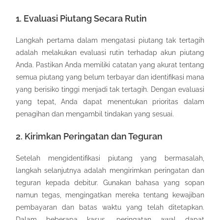
1. Evaluasi Piutang Secara Rutin
Langkah pertama dalam mengatasi piutang tak tertagih
adalah melakukan evaluasi rutin terhadap akun piutang
Anda. Pastikan Anda memiliki catatan yang akurat tentang
semua piutang yang belum terbayar dan identifikasi mana
yang berisiko tinggi menjadi tak tertagih. Dengan evaluasi
yang tepat, Anda dapat menentukan prioritas dalam
penagihan dan mengambil tindakan yang sesuai.
2. Kirimkan Peringatan dan Teguran
Setelah mengidentifikasi piutang yang bermasalah,
langkah selanjutnya adalah mengirimkan peringatan dan
teguran kepada debitur. Gunakan bahasa yang sopan
namun tegas, mengingatkan mereka tentang kewajiban
pembayaran dan batas waktu yang telah ditetapkan.
Dalam beberapa kasus, peringatan awal dapat