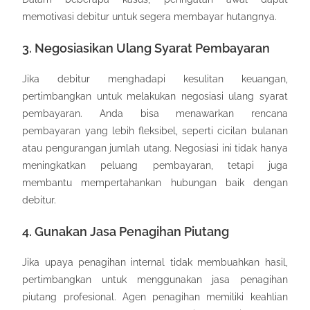
memotivasi debitur untuk segera membayar hutangnya.
3. Negosiasikan Ulang Syarat Pembayaran
Jika debitur menghadapi kesulitan keuangan,
pertimbangkan untuk melakukan negosiasi ulang syarat
pembayaran. Anda bisa menawarkan rencana
pembayaran yang lebih fleksibel, seperti cicilan bulanan
atau pengurangan jumlah utang. Negosiasi ini tidak hanya
meningkatkan peluang pembayaran, tetapi juga
membantu mempertahankan hubungan baik dengan
debitur.
4. Gunakan Jasa Penagihan Piutang
Jika upaya penagihan internal tidak membuahkan hasil,
pertimbangkan untuk menggunakan jasa penagihan
piutang profesional. Agen penagihan memiliki keahlian