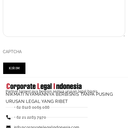
CAPTCHA
KIRIM
Partner terpercaya beresin semua urusan legal bisnis
NIKMATI NYAMANNYA BERBISNIS TANPA PUSING
URUSAN LEGAL YANG RIBET
+ 62 8128 0065 088
+ 62 21 2283 7970
info@corporatelegalindonesia.com