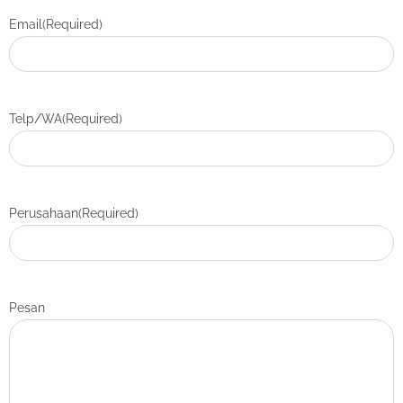
Email
(Required)
Telp/WA
(Required)
Perusahaan
(Required)
Pesan