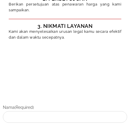
Berikan persetujuan atas penawaran harga yang kami
sampaikan.
3. NIKMATI LAYANAN
Kami akan menyelesaikan urusan legal kamu secara efektif
dan dalam waktu secepatnya.
Nama
(Required)